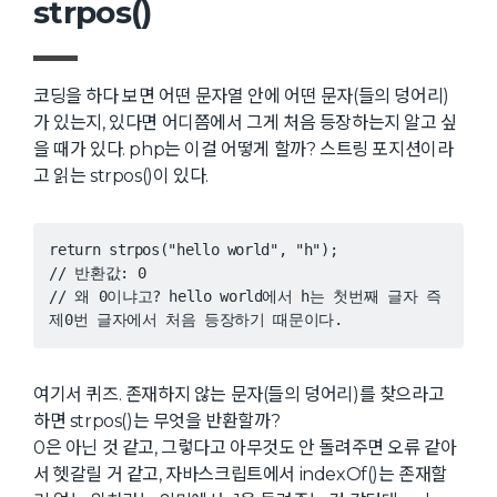
strpos()
코딩을 하다 보면 어떤 문자열 안에 어떤 문자(들의 덩어리)
가 있는지, 있다면 어디쯤에서 그게 처음 등장하는지 알고 싶
을 때가 있다. php는 이걸 어떻게 할까? 스트링 포지션이라
고 읽는 strpos()이 있다.
return strpos("hello world", "h");

// 반환값: 0

// 왜 0이냐고? hello world에서 h는 첫번째 글자 즉 
제0번 글자에서 처음 등장하기 때문이다.
여기서 퀴즈. 존재하지 않는 문자(들의 덩어리)를 찾으라고
하면 strpos()는 무엇을 반환할까?
0은 아닌 것 같고, 그렇다고 아무것도 안 돌려주면 오류 같아
서 헷갈릴 거 같고, 자바스크립트에서 indexOf()는 존재할