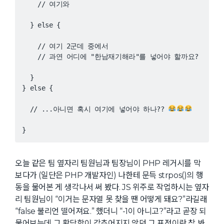
    // 여기 2군데 중에서

  }

  // ...아니면 혹시 여기에 넣어야 하나?? 
}
오늘 같은 팀 옆자리 팀원님과 팀장님이 PHP 레거시를 막
보다가 (일단은 PHP 개발자인) 나한테 문득 strpos()의 행
동을 물어본 게 생각나서 써 봤다. JS 위주로 작업하시는 옆자
리 팀원님이 “이거는 문자열 못 찾을 땐 어떻게 돼요?”라길래
“false 불리언 떨어져요.” 했더니 “-1이 아니고?”라고 곧장 되
물어보는데 그 황당함이 감추어지지 않던 그 표정이란 참 봐