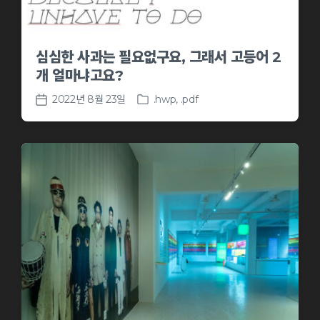
심심한 사과는 필요없구요, 그래서 고등어 2
개 얼마냐고요?
2022년 8월 23일
.hwp
,
.pdf
P
P
o
o
s
s
t
t
e
d
d
a
i
t
n
e