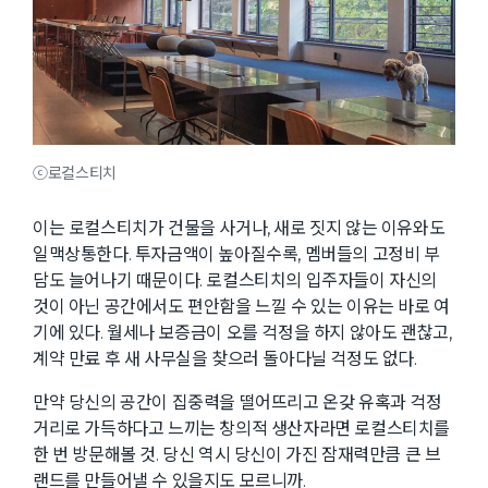
ⓒ로컬스티치
이는 로컬스티치가 건물을 사거나, 새로 짓지 않는 이유와도
일맥상통한다. 투자금액이 높아질수록, 멤버들의 고정비 부
담도 늘어나기 때문이다. 로컬스티치의 입주자들이 자신의
것이 아닌 공간에서도 편안함을 느낄 수 있는 이유는 바로 여
기에 있다. 월세나 보증금이 오를 걱정을 하지 않아도 괜찮고,
계약 만료 후 새 사무실을 찾으러 돌아다닐 걱정도 없다.
만약 당신의 공간이 집중력을 떨어뜨리고 온갖 유혹과 걱정
거리로 가득하다고 느끼는 창의적 생산자라면 로컬스티치를
한 번 방문해볼 것. 당신 역시 당신이 가진 잠재력만큼 큰 브
랜드를 만들어낼 수 있을지도 모르니까.