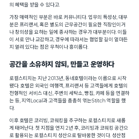
의 혜택을 받을 수 있다고.
가장 매력적인 부분은 바로 커뮤니티다. 업무의 특성상, 대부
분은 프리랜서, 혹은 별도의 근무공간이 필요한 직장인이거
나 창의성을 요하는 일에 종사하는 경우가 대부분이다. 이들
이 서로 만나 교감하고, 경우에 따라서는 협업할 길이 얼마든
지 열려 있다는 점은 무척이나 흥미롭다.
공간을 소유하지 않되, 만들고 운영하다
로컬스티치는 지난 2013년, 동네호텔이라는 이름으로 시작
됐다. 호텔은 외국인 여행객, 프리랜서 등 고객들에게 호텔의
전형적인 서비스 대신, 주변의 세탁소, 빵집, 카페 등을 연결하
는 등, 지역Local과 고객들을 촘촘히 엮는Stitch 역할을 했
다.
이후 호텔은 코리빙, 코워킹을 추구하는 로컬스티치로 새롭
게 태어난다. 첫 지점을 연지 2년 후, 코리빙과 코워킹 공간으
로 활용되는 로컬스티치 성산으로 탈바꿈한 것이다. 성산점