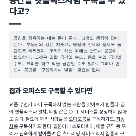
공간을 넷플릭스처럼 구독할 수 있
다고?
공간을 점유하는 데는 돈이 든다. 그것도 굉장히 많이 
든다. 부동산의 값은 치솟고, 덩달아 전세와 월세도 놀
랍도록 비싸졌다. 우리가 사는 데에는 반드시 공간이 
필요하다. 그것은 일할 공간일 수도, 몸을 뉘일 공간일 
수도, 요리를 하고 먹을 공간일 수도 있다. 그러나 반
드시 공간을 '구입하거나 빌릴' 필요는 없다.
집과 오피스도 구독할 수 있다면
요즘 무언가 하나 구독하지 않는 사람을 찾아보기 힘들다. 굳
이 넷플릭스나 왓챠, 티빙 같은 OTT 서비스를 상상하지 않아
도 좋다. 필요에 따라 사람들은
오디오북
을 구독하기도,
자동
차
를 구독하기도 한다. 멜론이나 스포티파이, 애플 뮤직 등 우
리가 친숙하게 받아들여 온 스트리밍 서비스 역시 일종의 구