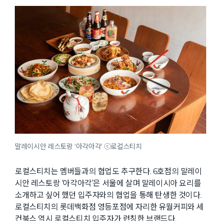
말레이시안 레스토랑 ‘아각아각’ ⓒ로컬스티치
로컬스티치는 멤버들과의 협업도 추구한다. 6호점의 말레이
시안 레스토랑 ‘아각아각’은 서울에 살며 말레이시아 요리를
소개하고 싶어 했던 입주자와의 협업을 통해 탄생한 것이다.
로컬스티치의 롯데백화점 영등포점에 자리한 유월커피와 세
컨북스 역시 로컬스티치 입주자가 런칭한 브랜드다.