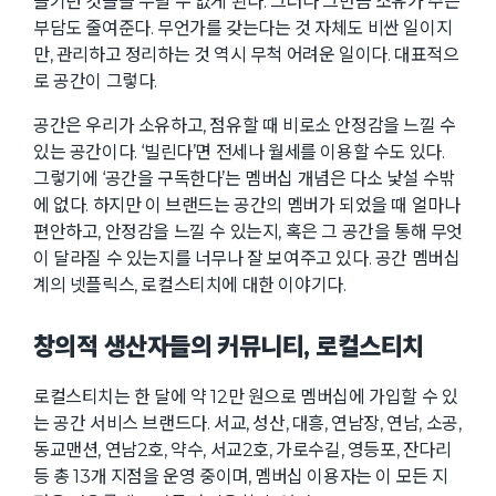
즐기던 것들을 누릴 수 없게 된다. 그러나 그만큼 소유가 주는
부담도 줄여준다. 무언가를 갖는다는 것 자체도 비싼 일이지
만, 관리하고 정리하는 것 역시 무척 어려운 일이다. 대표적으
로 공간이 그렇다.
공간은 우리가 소유하고, 점유할 때 비로소 안정감을 느낄 수
있는 공간이다. ‘빌린다’면 전세나 월세를 이용할 수도 있다.
그렇기에 ‘공간을 구독한다’는 멤버십 개념은 다소 낯설 수밖
에 없다. 하지만 이 브랜드는 공간의 멤버가 되었을 때 얼마나
편안하고, 안정감을 느낄 수 있는지, 혹은 그 공간을 통해 무엇
이 달라질 수 있는지를 너무나 잘 보여주고 있다. 공간 멤버십
계의 넷플릭스, 로컬스티치에 대한 이야기다.
창의적 생산자들의 커뮤니티, 로컬스티치
로컬스티치는 한 달에 약 12만 원으로 멤버십에 가입할 수 있
는 공간 서비스 브랜드다. 서교, 성산, 대흥, 연남장, 연남, 소공,
동교맨션, 연남2호, 약수, 서교2호, 가로수길, 영등포, 잔다리
등 총 13개 지점을 운영 중이며, 멤버십 이용자는 이 모든 지