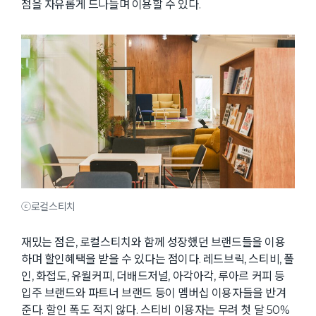
점을 자유롭게 드나들며 이용할 수 있다.
ⓒ로컬스티치
재밌는 점은, 로컬스티치와 함께 성장했던 브랜드들을 이용
하며 할인혜택을 받을 수 있다는 점이다. 레드브릭, 스티비, 폴
인, 화접도, 유월커피, 더배드저널, 아각아각, 루아르 커피 등
입주 브랜드와 파트너 브랜드 등이 멤버십 이용자들을 반겨
준다. 할인 폭도 적지 않다. 스티비 이용자는 무려 첫 달 50%