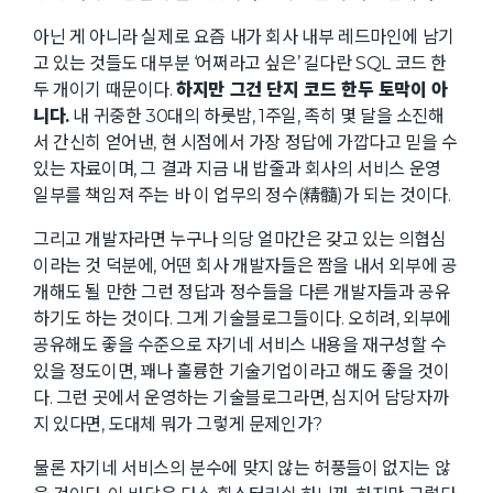
아닌 게 아니라 실제로 요즘 내가 회사 내부 레드마인에 남기
고 있는 것들도 대부분 ‘어쩌라고 싶은’ 길다란 SQL 코드 한
두 개이기 때문이다.
하지만 그건 단지 코드 한두 토막이 아
니다.
내 귀중한 30대의 하룻밤, 1주일, 족히 몇 달을 소진해
서 간신히 얻어낸, 현 시점에서 가장 정답에 가깝다고 믿을 수
있는 자료이며, 그 결과 지금 내 밥줄과 회사의 서비스 운영
일부를 책임져 주는 바 이 업무의 정수(精髓)가 되는 것이다.
그리고 개발자라면 누구나 의당 얼마간은 갖고 있는 의협심
이라는 것 덕분에, 어떤 회사 개발자들은 짬을 내서 외부에 공
개해도 될 만한 그런 정답과 정수들을 다른 개발자들과 공유
하기도 하는 것이다. 그게 기술블로그들이다. 오히려, 외부에
공유해도 좋을 수준으로 자기네 서비스 내용을 재구성할 수
있을 정도이면, 꽤나 훌륭한 기술기업이라고 해도 좋을 것이
다. 그런 곳에서 운영하는 기술블로그라면, 심지어 담당자까
지 있다면, 도대체 뭐가 그렇게 문제인가?
물론 자기네 서비스의 분수에 맞지 않는 허풍들이 없지는 않