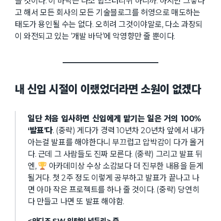
을 것이다. 이 바닥은 다소 힙스터리쉬 하니까. 하지만 그렇다
고 해서 모든 회사의 모든 기술블로그를 허영으로 매도하는
태도가 용인될 수는 없다. 오히려 그것이야말로, 다소 과장되
이 와전되고 있는 ‘개발 바닥’에 악영향만 줄 뿐이다.
내 신입 시절이 이랬었더라면 소원이 없겠다
일단 처음 입사하면 신입에게 맡기는 일은 거의 100%
‘발표’다
. (중략) 게다가 경력 10년차 20년차 앞에서 내가
아는걸 발표를 해야한다니 부끄럽고 압박감이 다가 올거
다. 근데 그 사람들도 진짜 모른다. (중략) 그리고 발표 뒤
엔,
아카데미상 수상 소감보다 더 진부한 내용을 듣게
될거다. 첫 2주 정도 이렇게 공부하고 발표가 끝나고 나
면 아마 작은 프로젝트를 하나 줄 것이다. (중략) 당연히
다 만들고 나면 또 발표 해야함.
<와디즈 SW 인턴의 넋두리> 중