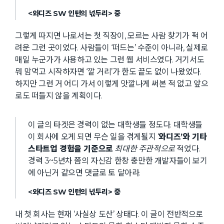
<와디즈 SW 인턴의 넋두리> 중
그렇게 따지면 나로서는 첫 직장이, 모르는 사람 찾기가 퍽 어
려운 그런 곳이었다. 사람들이 ‘떠드는’ 수준이 아니라, 실제로
매일 누군가가 사용하고 있는 그런 웹 서비스였다. 거기서도
뭐 맘먹고 시작하자면 ‘깔 거리’가 한도 끝도 없이 나왔었다.
하지만 그런 거 어디 가서 이렇게 맛깔나게 써본 적 없고 앞으
로도 떠들지 않을 계획이다.
이 글의 타겟은 경력이 없는 대학생들 정도다. 대학생들
이 회사에 오게 되면 무슨 일을 겪게될지 ‘
와디즈’와 기타
스타트업 경험을 기준으로
최대한 주관적으로
적었다.
경력 3~5년차 쯤의 자신감 한창 충만한 개발자들이 보기
에 아닌거 같으면 댓글로 토 달아라.
<와디즈 SW 인턴의 넋두리> 중
내 첫 회사는 현재 ‘사실상 도산’ 상태다. 이 글이 전반적으로