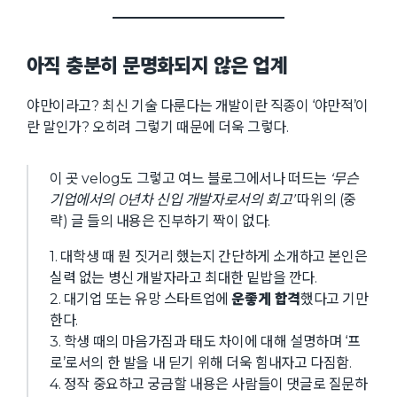
아직 충분히 문명화되지 않은 업계
야만이라고? 최신 기술 다룬다는 개발이란 직종이 ‘야만적’이
란 말인가? 오히려 그렇기 때문에 더욱 그렇다.
이 곳 velog도 그렇고 여느 블로그에서나 떠드는
‘무슨
기업에서의 0년차 신입 개발자로서의 회고’
따위의 (중
략) 글 들의 내용은 진부하기 짝이 없다.
1. 대학생 때 뭔 짓거리 했는지 간단하게 소개하고 본인은
실력 없는 병신 개발자라고 최대한 밑밥을 깐다.
2. 대기업 또는 유망 스타트업에
운좋게 합격
했다고 기만
한다.
3. 학생 때의 마음가짐과 태도 차이에 대해 설명하며 ‘프
로’로서의 한 발을 내 딛기 위해 더욱 힘내자고 다짐함.
4. 정작 중요하고 궁금할 내용은 사람들이 댓글로 질문하