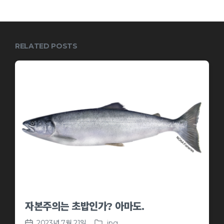
RELATED POSTS
자본주의는 초밥인가? 아마도.
2023년 7월 21일
.jpg