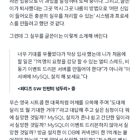
라는 업종으로 이 과업을 달성하려 노력 중이다. 그리고, 글쓴
이가 퇴사했다는 그곳 역시 그곳 나름의 방법으로 ‘어떤 신입
이 들어오든 충분히 실무를 처리할 수 있는’ 시스템과 프로세
스를 만들려고 했던 것 같다.
그런데 그 실무를 글쓴이는 이렇게 소개해 버린다.
너무 기대를 부풀었다가 막상 입사 했는데 니가 처음에
할 일은 “1억명의 요청을 감당 할 수 있는 멀티 스레드, 비
동기 이벤트 드리븐 서버를 만들어야 한다!”가 아니라 “이
서버에 MySQL 설치 해 보세요.”다.
<와디즈 SW 인턴의 넋두리> 중
무슨 영국 시트콤 한 대목처럼 어깨를 으쓱해 주며 “도대체
달리 또 뭘 기대한 거야?”라고 대답해 주고 싶은 심정이다. 뭐
에 실망한 것일까? MySQL 설치가 존나 쉽고 간단한 일이라
서 실망한 것일까? MySQL이 이벤트 드리븐하지 않아서 실
망한 것일까? 방금 설치한 이 DB에 커넥션이 한 1억개는 붙