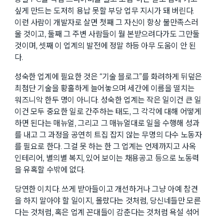
싶게 만드는 도저히 용납 못할 부당 업무 지시가 돼 버린다.
이런 사람이 개발자로 살면 첫째 그 자신이 항상 불만족스러
울 것이고, 둘째 그 주변 사람들이 뭘 본받으려다가도 그만둘
것이며, 셋째 이 업계의 발전에 정말 하등 아무 도움이 안 된
다.
성숙한 업계에 필요한 것은 “기술 블로그”를 화려하게 뒤덮은
최첨단 기술을 황홀하게 늘어놓으며 세간에 이름을 떨치는
워즈니악 한두 명이 아니다. 성숙한 업계는 작은 일이건 큰 일
이건 모두 중요한 일로 간주하는 태도, 그 각각에 대해 어떻게
하면 된다는 매뉴얼, 그리고 그 매뉴얼대로 일을 수행해 성과
를 내고 그 과정을 공연히 트집 잡지 않는 무명의 다수 노동자
를 필요로 한다. 그걸 못 하는 한 그 업계는 언제까지고 사옥
인테리어, 별의별 복지, 있어 보이는 채용공고 등으로 노동력
을 유혹할 수밖에 없다.
당연한 이치다. 쓰게 받아들이고 개선하거나 그냥 아예 참견
을 하지 말아야 할 일이지, 몰랐다는 것처럼, 당신네들만 모른
다는 것처럼, 혹은 업계 꼰대들이 감춘다는 것처럼 욕설 섞어