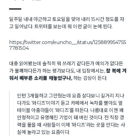
일주일 내내 야근하고 토요일을 맞아 내리 15시간 정도를 자
고 일어났다. 트위터를 보는데 뭐 이런 글이 눈에 띈다.
https://twitter.com/euncho__/status/125889954755
7781504
대충 읽어봤는데 솔직히 뭐 쓰레기 같다든가 예의가 없다든
가 불쾌하다든가 하는 평가보다도, 내 입장에서는,
참 복에 겨
워서 배부른 소리를 해놓았구나,
하는 감상이 든다.
인턴 3개월하고 그만뒀는데 요즘 살다보니 길거리 지나
다가도 ‘와디즈’이야기 듣고 카페에서 녹차를 빨아도 옆
테이블 아줌마들이 ‘와디즈’를 떠든다. 나름대로 이젠 꽤
안정적이고 유명해진 기업이 돼 버린 것이다. 전 직장 경
력을 물을 때 사람들이 이제 ‘와디즈’라는 곳을 안다는 사
실에 놀라고 있는 요즘이다.