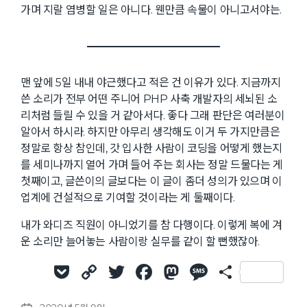
가며 지랄 염병할 일은 아니다. 웬만큼 속물이 아니고서야는.
맨 앞에 5일 내내 야근했다고 적은 건 이유가 있다. 지금까지
쓴 소리가 전부 어떤 주니어 PHP 사축 개발자의 세뇌된 소
리처럼 들릴 수 있을 거 같아서다. 좋다 그래 판단은 여러분이
알아서 하시라. 하지만 아무리 생각해도 이거 두 가지만큼은
정말로 항상 참인데, 갓 입사한 사람이 코딩을 어떻게 했는지
를 세미나까지 열어 가며 들어 주는 회사는 정말 드물다는 게
첫째이고, 글쓴이의 글보다는 이 글이 좀더 성의가 있으며 이
업계에 건설적으로 기여할 것이라는 게 둘째이다.
내가 와디즈 직원이 아니었기를 참 다행이다. 이렇게 복에 겨
운 소리만 늘어놓는 사람이랑 실무를 같이 할 뻔했잖아.
P
C
T
F
M
M
S
o
o
w
a
a
e
h