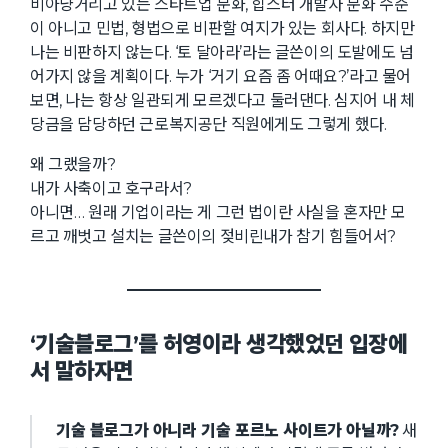
비아냥거리고 있는 스타트업 문화, 힙스터 개발자 문화 수준
이 아니고 민법, 형법으로 비판할 여지가 있는 회사다. 하지만
나는 비판하지 않는다. ‘토 달아라’라는 글쓴이의 도발에도 넘
어가지 않을 계획이다. 누가 ‘거기 요즘 좀 어때요?’라고 물어
보면, 나는 항상 일관되게 모르겠다고 둘러댄다. 심지어 내 체
당금을 담당하던 근로복지공단 직원에게도 그렇게 했다.
왜 그랬을까?
내가 사축이고 호구라서?
아니면… 원래 기업이라는 게 그런 법이란 사실을 혼자만 모
르고 깨벗고 설치는 글쓴이의 젖비린내가 참기 힘들어서?
‘기술블로그’를 허영이라 생각했었던 입장에
서 말하자면
기술 블로그가 아니라 기술 포르노 사이트가 아닐까?
새