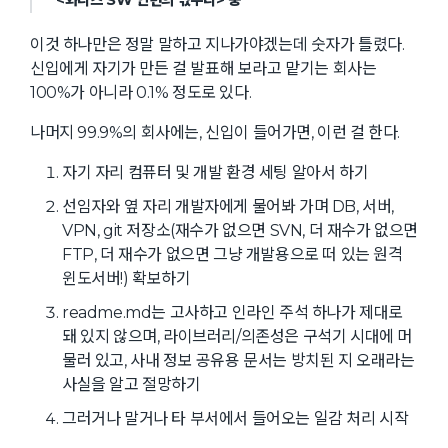
이것 하나만은 정말 말하고 지나가야겠는데 숫자가 틀렸다.
신입에게 자기가 만든 걸 발표해 보라고 맡기는 회사는
100%가 아니라 0.1% 정도로 있다.
나머지 99.9%의 회사에는, 신입이 들어가면, 이런 걸 한다.
자기 자리 컴퓨터 및 개발 환경 세팅 알아서 하기
선임자와 옆 자리 개발자에게 물어봐 가며 DB, 서버,
VPN, git 저장소(재수가 없으면 SVN, 더 재수가 없으면
FTP, 더 재수가 없으면 그냥 개발용으로 떠 있는 원격
윈도서버!) 확보하기
readme.md는 고사하고 인라인 주석 하나가 제대로
돼 있지 않으며, 라이브러리/의존성은 구석기 시대에 머
물러 있고, 사내 정보 공유용 문서는 방치된 지 오래라는
사실을 알고 절망하기
그러거나 말거나 타 부서에서 들어오는 일감 처리 시작