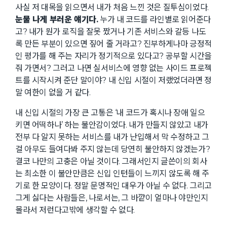
사실 저 대목을 읽으면서 내가 처음 느낀 것은 질투심이었다.
눈물 나게 부러운 얘기다.
누가 내 코드를 라인별로 읽어준다
고? 내가 뭔가 로직을 잘못 짰거나 기존 서비스와 갈등 나도
록 만든 부분이 있으면 짚어 줄 거라고? 진부하게나마 긍정적
인 평가를 해 주는 자리가 정기적으로 있다고? 공부할 시간을
줘 가면서? 그러고 나면 실서비스에 영향 없는 사이드 프로젝
트를 시작시켜 준단 말이야? 내 신입 시절이 저랬었더라면 정
말 여한이 없을 거 같다.
내 신입 시절의 가장 큰 고통은 ‘내 코드가 혹시나 장애 일으
키면 어떡하나’ 하는 불안감이었다. 내가 만들지 않았고 내가
전부 다 알지 못하는 서비스를 내가 난입해서 막 수정하고 그
걸 아무도 들여다봐 주지 않는데 당연히 불안하지 않겠는가?
결코 나만의 고충은 아닐 것이다. 그래서인지 글쓴이의 회사
는 최소한 이 불안만큼은 신입 인턴들이 느끼지 않도록 해 주
기로 한 모양이다. 정말 문명적인 대우가 아닐 수 없다. 그리고
그게 싫다는 사람들은, 나로서는, 그 바깥이 얼마나 야만인지
몰라서 저런다고밖에 생각할 수 없다.