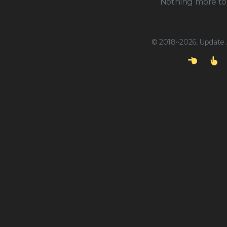
Nothing more to 
© 2018~2026, Update A