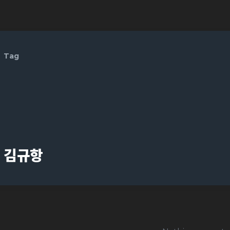
Tag
김규항