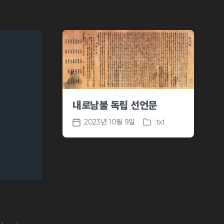
내로남불 독립 선언문
2023년 10월 9일
.txt
P
P
o
o
s
s
t
t
e
d
d
a
i
t
n
e