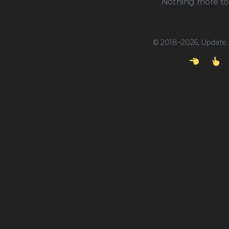
Nothing more to 
© 2018~2026, Update A