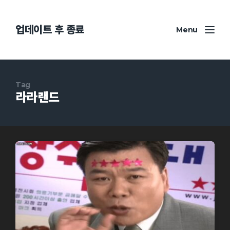
업데이트 후 종료
Menu
Tag
라라랜드