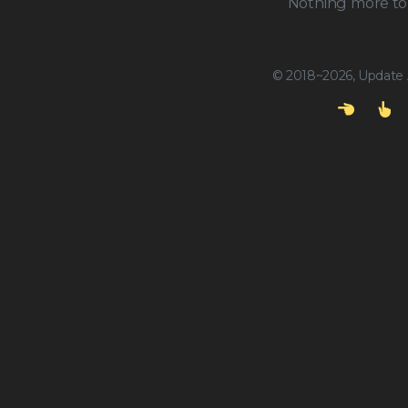
Nothing more to 
© 2018~2026, Update A