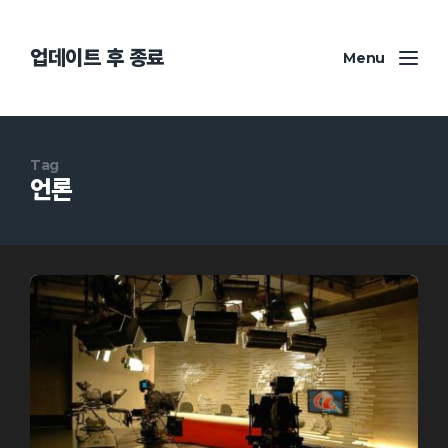
업데이트 후 종료
Menu
Tag
언론