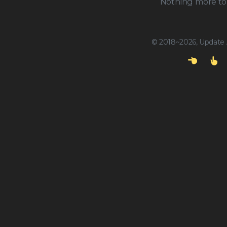
Nothing more to 
© 2018~2026, Update A