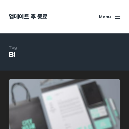
업데이트 후 종료
Menu
Tag
BI