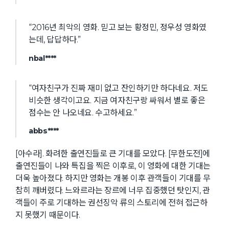
“2016년 최악의 영화. 믿고 보는 황정민, 정우성 영화였
는데, 답답하다.”
nbal****
“여자친구가 진짜 재미 없고 잔인하기만 하다네요. 저도
비슷한 생각이고요. 지금 여자친구랑 싸워서 별로 좋은
점수는 안 나오네요. 수고하세요.”
abbs****
[아수라]. 화려한 출연진들로 큰 기대를 모았다. [무한도전]에
출연진들이 나와 특집을 찍은 이후로, 이 영화에 대한 기대는
더욱 높아졌다. 하지만 영화는 개봉 이후 관객들이 기대를 무
참히 깨버렸다. 느와르라는 장르에 너무 집중했던 탓인지, 관
객들이 주로 기대하는 권선징악 류의 스토리에 전혀 접근하
지 못했기 때문이다.