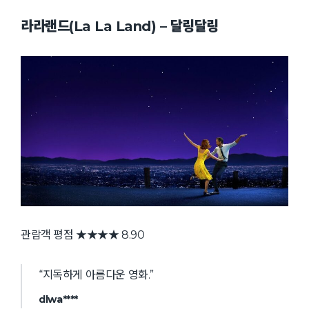
라라랜드(La La Land) – 달링달링
관람객 평점 ★★★★ 8.90
“지독하게 아름다운 영화.”
dlwa****