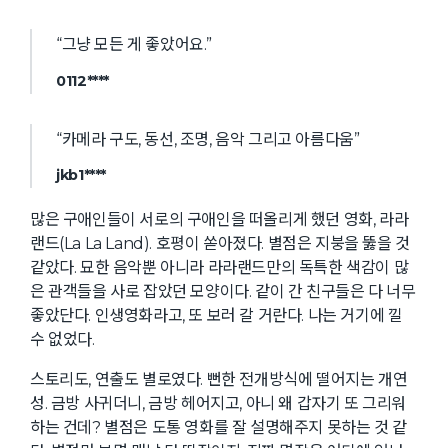
“그냥 모든 게 좋았어요.”
0112****
“카메라 구도, 동선, 조명, 음악 그리고 아름다움”
jkb1****
많은 구애인들이 서로의 구애인을 떠올리게 했던 영화, 라라
랜드(La La Land). 호평이 쏟아졌다. 별점은 지붕을 뚫을 것
같았다. 묘한 음악뿐 아니라 라라랜드만의 독특한 색감이 많
은 관객들을 사로 잡았던 모양이다. 같이 간 친구들은 다 너무
좋았단다. 인생영화라고, 또 보러 갈 거란다. 나는 거기에 낄
수 없었다.
스토리도, 연출도 별로였다. 뻔한 전개방식에 떨어지는 개연
성. 금방 사귀더니, 금방 헤어지고, 아니 왜 갑자기 또 그리워
하는 건데? 별점은 도통 영화를 잘 설명해주지 못하는 것 같