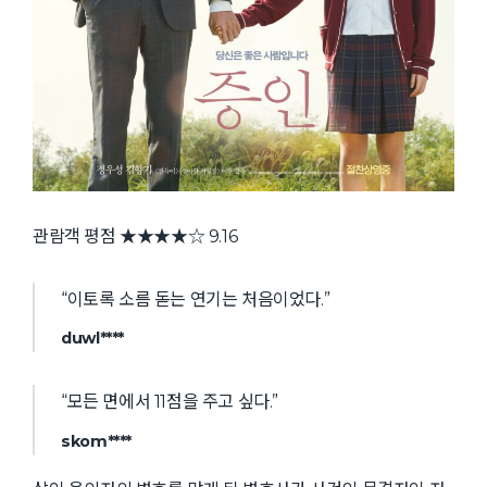
관람객 평점 ★★★★☆ 9.16
“이토록 소름 돋는 연기는 처음이었다.”
duwl****
“모든 면에서 11점을 주고 싶다.”
skom****