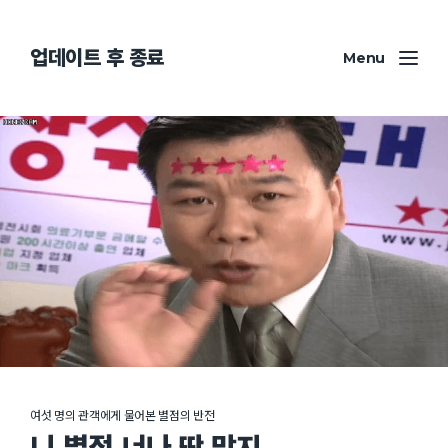
업데이트 후 종료
Menu
여섯 명의 관객에게 물어본 별점의 반전
니 별점 너나 딱 맞지