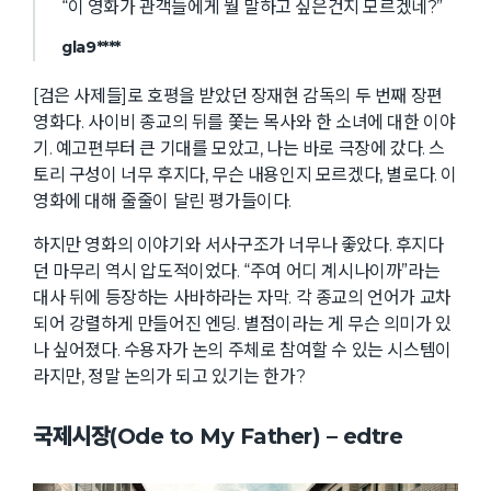
“이 영화가 관객들에게 뭘 말하고 싶은건지 모르겠네?”
gla9****
[검은 사제들]로 호평을 받았던 장재현 감독의 두 번째 장편
영화다. 사이비 종교의 뒤를 쫓는 목사와 한 소녀에 대한 이야
기. 예고편부터 큰 기대를 모았고, 나는 바로 극장에 갔다. 스
토리 구성이 너무 후지다, 무슨 내용인지 모르겠다, 별로다. 이
영화에 대해 줄줄이 달린 평가들이다.
하지만 영화의 이야기와 서사구조가 너무나 좋았다. 후지다
던 마무리 역시 압도적이었다. “주여 어디 계시나이까”라는
대사 뒤에 등장하는 사바하라는 자막. 각 종교의 언어가 교차
되어 강렬하게 만들어진 엔딩. 별점이라는 게 무슨 의미가 있
나 싶어졌다. 수용자가 논의 주체로 참여할 수 있는 시스템이
라지만, 정말 논의가 되고 있기는 한가?
국제시장(Ode to My Father) – edtre