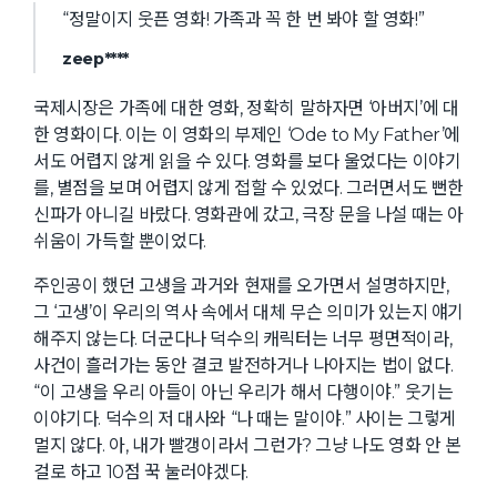
“정말이지 웃픈 영화! 가족과 꼭 한 번 봐야 할 영화!”
zeep****
국제시장은 가족에 대한 영화, 정확히 말하자면 ‘아버지’에 대
한 영화이다. 이는 이 영화의 부제인 ‘Ode to My Father’에
서도 어렵지 않게 읽을 수 있다. 영화를 보다 울었다는 이야기
를, 별점을 보며 어렵지 않게 접할 수 있었다. 그러면서도 뻔한
신파가 아니길 바랐다. 영화관에 갔고, 극장 문을 나설 때는 아
쉬움이 가득할 뿐이었다.
주인공이 했던 고생을 과거와 현재를 오가면서 설명하지만,
그 ‘고생’이 우리의 역사 속에서 대체 무슨 의미가 있는지 얘기
해주지 않는다. 더군다나 덕수의 캐릭터는 너무 평면적이라,
사건이 흘러가는 동안 결코 발전하거나 나아지는 법이 없다.
“이 고생을 우리 아들이 아닌 우리가 해서 다행이야.” 웃기는
이야기다. 덕수의 저 대사와 “나 때는 말이야.” 사이는 그렇게
멀지 않다. 아, 내가 빨갱이라서 그런가? 그냥 나도 영화 안 본
걸로 하고 10점 꾹 눌러야겠다.