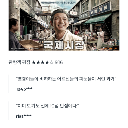
관람객 평점 ★★★★☆ 9.16
“빨갱이들이 비하하는 어르신들의 피눈물이 서린 과거”
1245****
“이미 보기도 전에 10점 만점이다.”
rlat*****