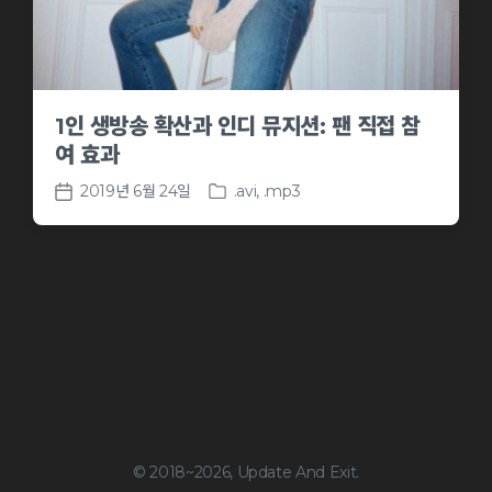
1인 생방송 확산과 인디 뮤지션: 팬 직접 참
여 효과
2019년 6월 24일
.avi
,
.mp3
P
P
o
o
s
s
t
t
e
d
d
a
i
t
n
e
© 2018~2026, Update And Exit.