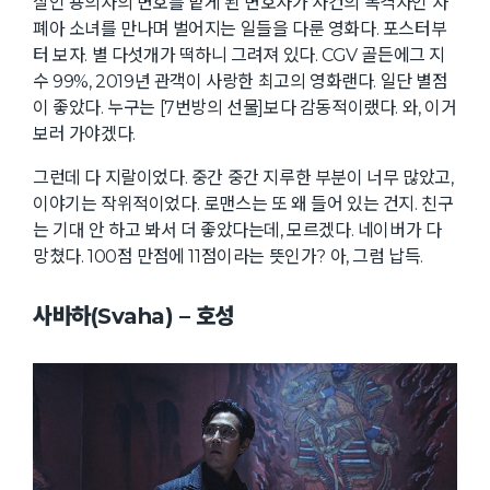
살인 용의자의 변호를 맡게 된 변호사가 사건의 목격자인 자
폐아 소녀를 만나며 벌어지는 일들을 다룬 영화다. 포스터부
터 보자. 별 다섯개가 떡하니 그려져 있다. CGV 골든에그 지
수 99%, 2019년 관객이 사랑한 최고의 영화랜다. 일단 별점
이 좋았다. 누구는 [7번방의 선물]보다 감동적이랬다. 와, 이거
보러 가야겠다.
그런데 다 지랄이었다. 중간 중간 지루한 부분이 너무 많았고,
이야기는 작위적이었다. 로맨스는 또 왜 들어 있는 건지. 친구
는 기대 안 하고 봐서 더 좋았다는데, 모르겠다. 네이버가 다
망쳤다. 100점 만점에 11점이라는 뜻인가? 아, 그럼 납득.
사바하(Svaha) – 호성