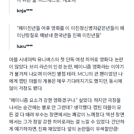
가 뛰는 줄. 미스캐스팅.. 개오바”
knja****
“페미친년들 어휴 영화를 이 미친정신병자같은년들이 페
미난장질로 해놨네 한국년들 진짜 미친년들”
luxu****
마블 시네마틱 유니버스의 첫 단독 여성 히어로 영화다. 논란
이 많았다. 브리 라슨의 인성 논란, 페미니즘 영화라는 이야기
가 불거져 나오며 이어진 별점 테러. MCU의 큰 팬이었던 나
에게 캡틴 마블의 개봉은 매우 기다려지기도 했지만, 동시에
많이 걱정도 됐다.
“페미니즘 요소가 강한 영화겠구나.” 싶었다. 하지만 극장을
나서는 순간에는 별로 안 그런데? 생각했다. 캡틴 마블이 모
든 걸 다 때려 부수는 장면에서는 쾌감이 느껴졌다. 액션 장면
에서는 그가 정말 강한 히어로라는 걸 느낄 수 있었다. 간단하
게 얘기하자면, 진짜 재밌었다. 앞의 논란들이 무색할만큼!