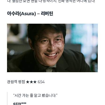
다. 별점만 보면 맨날 다 띵작이지. 진짜 명작은 어디에 있나.
아수라(Asura) – 리버틴
관람객 평점 ★★★ 6.54
“시간 가는 줄 알고 봤습니다.”
6519****