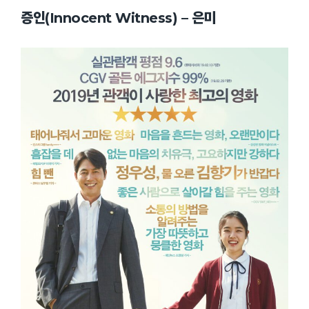
증인(Innocent Witness) – 은미