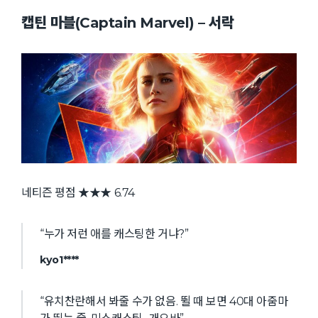
캡틴 마블(Captain Marvel) – 서락
네티즌 평점 ★★★ 6.74
“누가 저런 애를 캐스팅한 거냐?”
kyo1****
“유치찬란해서 봐줄 수가 없음. 뛸 때 보면 40대 아줌마