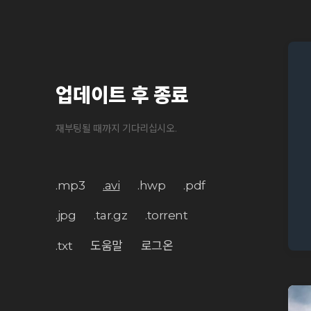
업데이트 후 종료
재부팅될 때까지 기다리십시오.
.mp3
.avi
.hwp
.pdf
.jpg
.tar.gz
.torrent
.txt
도움말
로그온