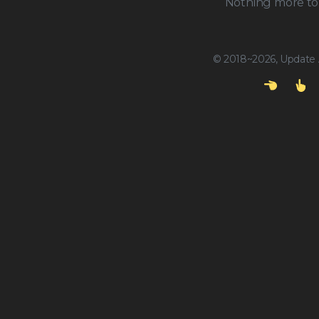
Nothing more to 
© 2018~2026, Update A