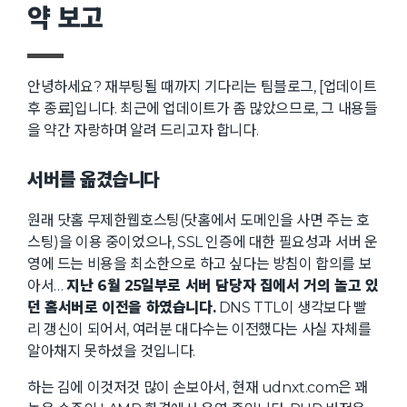
약 보고
안녕하세요? 재부팅될 때까지 기다리는 팀블로그, [업데이트
후 종료]입니다. 최근에 업데이트가 좀 많았으므로, 그 내용들
을 약간 자랑하며 알려 드리고자 합니다.
서버를 옮겼습니다
원래 닷홈 무제한웹호스팅(닷홈에서 도메인을 사면 주는 호
스팅)을 이용 중이었으나, SSL 인증에 대한 필요성과 서버 운
영에 드는 비용을 최소한으로 하고 싶다는 방침이 합의를 보
아서…
지난 6월 25일부로 서버 담당자 집에서 거의 놀고 있
던 홈서버로 이전을 하였습니다.
DNS TTL이 생각보다 빨
리 갱신이 되어서, 여러분 대다수는 이전했다는 사실 자체를
알아채지 못하셨을 것입니다.
하는 김에 이것저것 많이 손보아서, 현재 udnxt.com은 꽤