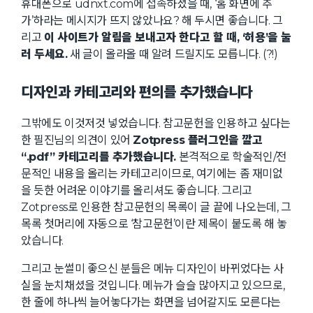
휴대폰으로 udnxt.com에 접속하셨을 때, ‘홈 화면에 추
가’하라는 메시지가 뜨지 않았나요? 해 두시면 좋습니다. 그
리고
이 사이트가 알림을 보내고자 한다고 할 때, ‘허용’을 눌
러 두세요.
새 글이 올라올 때 알려 드릴지도 모릅니다. (?!)
디자인과 카테고리와 편의를 추가했습니다
그밖에도 이것저것 넣었습니다. 참고문헌을 인용하고 싶다는
한 필진님의 의견이 있어
Zotpress 플러그인을 깔고
“.pdf” 카테고리를 추가했습니다.
본격적으로 학술적인/전
문적인 내용을 올리는 카테고리이므로, 여기에는 좀 재미없
을 듯한 어려운 이야기를 올리셔도 좋습니다. 그리고
Zotpress로 인용한 참고문헌의 목록이 글 끝에 나오는데, 그
목록 첫머리에 자동으로 ‘참고문헌’이란 제목이 붙도록 해 놓
았습니다.
그리고 눈썰미 좋으신 분들은 메뉴 디자인이 바뀌었다는 사
실을 눈치채셨을 것입니다. 메뉴가 슬슬 많아지고 있으므로,
한 줄에 하나씩 늘어놓다가는 화면을 넘어갈지도 모른다는