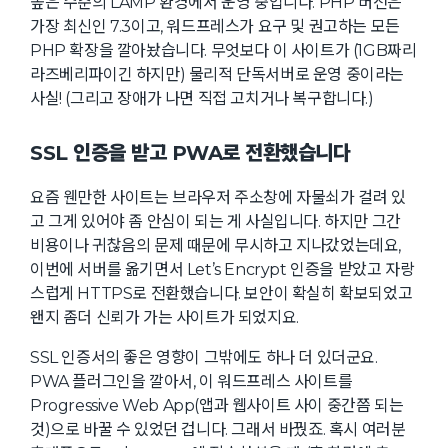
높은 수준의 LAMP 환경에서 운영 중입니다. PHP 버전은
가장 최신인 7.3이고, 워드프레스가 요구 및 권고하는 모든
PHP 확장을 깔아놨습니다. 무엇보다 이 사이트가 (1GB짜리
라즈베리파이긴 하지만) 물리적 단독서버로 운영 중이라는
사실! (그리고 장애가 나면 직접 고치거나 복구합니다.)
SSL 인증을 받고 PWA로 전환했습니다
요즘 웬만한 사이트는 브라우저 주소창에 자물쇠가 걸려 있
고 그게 있어야 좀 안심이 되는 게 사실입니다. 하지만 그간
비용이나 귀찮음의 문제 때문에 무시하고 지나갔었는데요,
이번에 서버를 옮기면서 Let’s Encrypt 인증을 받았고 자랑
스럽게 HTTPS로 전환했습니다. 보안이 확실히 확보되었고
왠지 좀더 신뢰가 가는 사이트가 되었지요.
SSL 인증서의 좋은 영향이 그밖에도 하나 더 있더군요.
PWA 플러그인을 깔아서, 이 워드프레스 사이트를
Progressive Web App(앱과 웹사이트 사이 중간쯤 되는
것)으로 바꿀 수 있었던 겁니다. 그래서 바꿨죠. 혹시 여러분