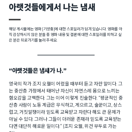
아랫것들에게서 나는 냄새
해당 게시물에는 영화 [기생충]에 대한 스포일러가 담겨 있습니다. 영화를 아
직 감상하시지 않은 분들 중 영화 내용 및 결론에 대한 스포일러를 피하고 싶
은 분은 뒤로가기를 눌러 주세요.
“아랫것들은 냄새가 나.”
영국의 작가 조지 오웰이 어렸을 때부터 듣고 자란 말이다. 그
는 중산층 가정에서 태어난 자신이 자연스레 몸으로 느끼는
혐오감을 고백한다. 그는 이어 이렇게 진술한다. “평균적인 중
산층 사람이 노동 계급은 무식하고, 게으르고, 술꾼이고, 상스
럽고, 거짓말쟁이라 믿도록 교육받고 자란다 해도 큰 문제가
아닐 수 있다. 그러나 그들이 더러운 존재라 믿도록 교육받는
다면 대단히 해로운 일이다.” (조지 오웰, 위건 부두로 가는