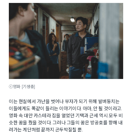
ⓒ영화 [기생충]
이는 현실에서 가난을 벗어나 부자가 되기 위해 발버둥치는
이들에게도 똑같이 들리는 이야기이다. 아마, 안 될 것이라고.
영화 속 대만 카스테라 집을 열었던 기택과 근세 역시 모두 비
슷한 꿈을 꿨을 것이다. 그러나 그들의 꿈은 방공호를 향해 내
려가는 계단처럼 끝까지 곤두박질칠 뿐.