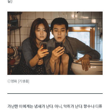
길)
ⓒ영화 [기생충]
가난한 이에게는 냄새가 난다. 아니, 악취가 난다. 향수나 디퓨