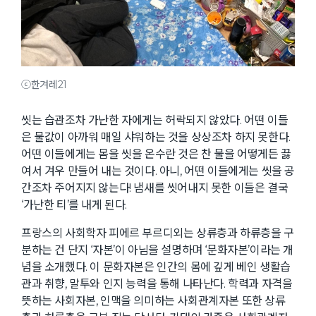
ⓒ한겨레21
씻는 습관조차 가난한 자에게는 허락되지 않았다. 어떤 이들
은 물값이 아까워 매일 샤워하는 것을 상상조차 하지 못한다.
어떤 이들에게는 몸을 씻을 온수란 것은 찬 물을 어떻게든 끓
여서 겨우 만들어 내는 것이다. 아니, 어떤 이들에게는 씻을 공
간조차 주어지지 않는다! 냄새를 씻어내지 못한 이들은 결국
‘가난한 티’를 내게 된다.
프랑스의 사회학자 피에르 부르디외는 상류층과 하류층을 구
분하는 건 단지 ‘자본’이 아님을 설명하며 ‘문화자본’이라는 개
념을 소개했다. 이 문화자본은 인간의 몸에 깊게 베인 생활습
관과 취향, 말투와 인지 능력을 통해 나타난다. 학력과 자격을
뜻하는 사회자본, 인맥을 의미하는 사회관계자본 또한 상류