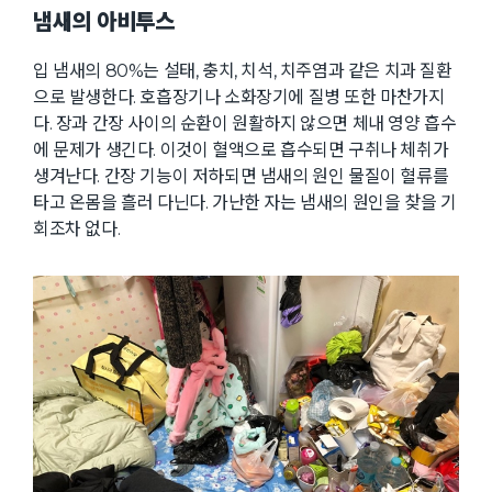
냄새의 아비투스
입 냄새의 80%는 설태, 충치, 치석, 치주염과 같은 치과 질환
으로 발생한다. 호흡장기나 소화장기에 질병 또한 마찬가지
다. 장과 간장 사이의 순환이 원활하지 않으면 체내 영양 흡수
에 문제가 생긴다. 이것이 혈액으로 흡수되면 구취나 체취가
생겨난다. 간장 기능이 저하되면 냄새의 원인 물질이 혈류를
타고 온몸을 흘러 다닌다. 가난한 자는 냄새의 원인을 찾을 기
회조차 없다.