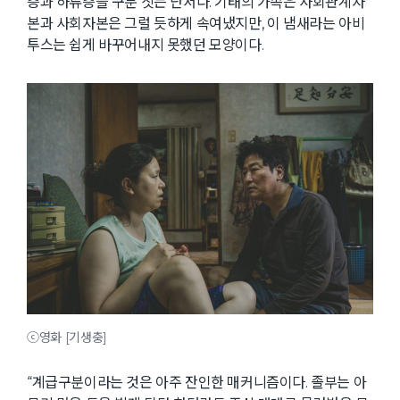
층과 하류층을 구분 짓는 단서다. 기태의 가족은 사회관계자
본과 사회자본은 그럴 듯하게 속여냈지만, 이 냄새라는 아비
투스는 쉽게 바꾸어내지 못했던 모양이다.
ⓒ영화 [기생충]
“계급구분이라는 것은 아주 잔인한 매커니즘이다. 졸부는 아