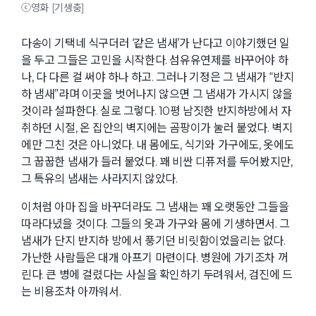
ⓒ영화 [기생충]
다송이 기택네 식구더러 ‘같은 냄새’가 난다고 이야기했던 일
을 두고 그들은 고민을 시작한다. 섬유유연제를 바꾸어야 하
나, 다 다른 걸 써야 하나 하고. 그러나 기정은 그 냄새가 “반지
하 냄새”라며 이곳을 벗어나지 않으면 그 냄새가 가시지 않을
것이라 설파한다. 실로 그렇다. 10평 남짓한 반지하방에서 자
취하던 시절, 온 집안의 벽지에는 곰팡이가 눌러 붙었다. 벽지
에만 그친 것은 아니었다. 내 몸에도, 식기와 가구에도, 옷에도
그 꿉꿉한 냄새가 들러 붙었다. 꽤 비싼 디퓨저를 두어봤지만,
그 특유의 냄새는 사라지지 않았다.
이처럼 아마 집을 바꾸더라도 그 냄새는 꽤 오랫동안 그들을
따라다녔을 것이다. 그들의 옷과 가구와 몸에 기생하면서. 그
냄새가 단지 반지하 방에서 풍기던 비릿함이었을리는 없다.
가난한 사람들은 대개 아프기 마련이다. 병원에 가기조차 꺼
린다. 큰 병에 걸렸다는 사실을 확인하기 두려워서, 검진에 드
는 비용조차 아까워서.