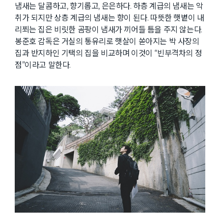
냄새는 달콤하고, 향기롭고, 은은하다. 하층 계급의 냄새는 악
취가 되지만 상층 계급의 냄새는 향이 된다. 따뜻한 햇볕이 내
리쬐는 집은 비릿한 곰팡이 냄새가 끼어들 틈을 주지 않는다.
봉준호 감독은 거실의 통유리로 햇살이 쏟아지는 박 사장의
집과 반지하인 기택의 집을 비교하며 이것이 “빈부격차의 정
점”이라고 말한다.