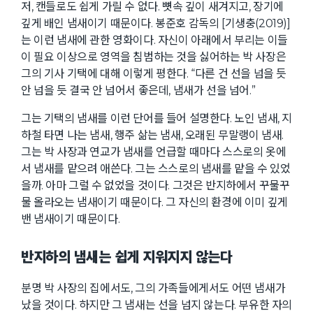
저, 캔들로도 쉽게 가릴 수 없다. 뼛속 깊이 새겨지고, 장기에
깊게 배인 냄새이기 때문이다. 봉준호 감독의 [기생충(2019)]
는 이런 냄새에 관한 영화이다. 자신이 아래에서 부리는 이들
이 필요 이상으로 영역을 침범하는 것을 싫어하는 박 사장은
그의 기사 기택에 대해 이렇게 평한다. “다른 건 선을 넘을 듯
안 넘을 듯 결국 안 넘어서 좋은데, 냄새가 선을 넘어.”
그는 기택의 냄새를 이런 단어를 들어 설명한다. 노인 냄새, 지
하철 타면 나는 냄새, 행주 삶는 냄새, 오래된 무말랭이 냄새.
그는 박 사장과 연교가 냄새를 언급할 때마다 스스로의 옷에
서 냄새를 맡으려 애쓴다. 그는 스스로의 냄새를 맡을 수 있었
을까. 아마 그럴 수 없었을 것이다. 그것은 반지하에서 꾸물꾸
물 올라오는 냄새이기 때문이다. 그 자신의 환경에 이미 깊게
밴 냄새이기 때문이다.
반지하의 냄새는 쉽게 지워지지 않는다
분명 박 사장의 집에서도, 그의 가족들에게서도 어떤 냄새가
났을 것이다. 하지만 그 냄새는 선을 넘지 않는다. 부유한 자의