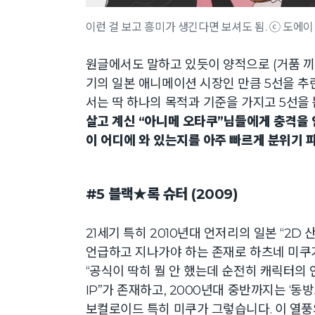
이런 걸 보고 흥미가 생긴다면 보셔도 됨. ⓒ 도에
원글에서도 말하고 있듯이 양적으로 (거품 끼었
기의 일본 애니메이션 시장인 만큼 5선을 추린
서는 딱 하나의 목적과 기준을 가지고 5선을 
살고 계신 “아니메 오타쿠”님들에게 충격을 
이 어디에 와 있는지를 아주 빠르게 분위기 
#5 블랙★록 슈터 (2009)
21세기 특히 2010년대 언저리의 일본 “2D
언급하고 지나가야 하는 존재로 하츠네 미쿠가
“공식이 딱히 뭘 안 했는데 순전히 캐릭터의
IP”가 존재하고, 2000년대 중반까지는 ‘
보컬로이드 특히 미쿠가 그렇습니다. 이 열