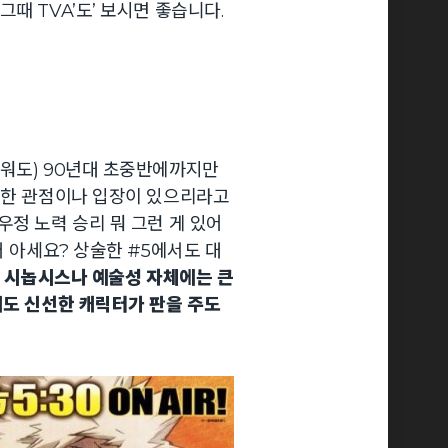
때 TVA’도’ 보시면 좋습니다.
까워도) 90년대 초중반에까지만
대한 관점이나 입장이 있으리라고
우정 노력 승리 뭐 그런 게 있어
거 아세요? 상술한 #5에서도 대
는 시놉시스나 예술성 자체에는 큰
서도 신선한 캐릭터가 판을 주도