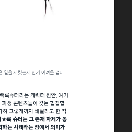
은 일을 시켰는지 믿기 어려울 겁니
블랙록슈터라는 캐릭터 원안, 여기
이 파생 콘텐츠들이 갖는 합집합
 딱히 그렇게까지 해달라고 한 적
★록 슈터는 그 존재 자체가 동
예화하는 사례라는 점에서 의미가