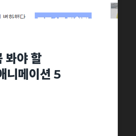
꼭 봐야 할
 애니메이션 5