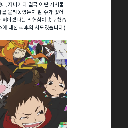
닌데, 지나가다 결국
이딴 게시물
가를 올려놓았는지 알 수가 없어
 덮어써야겠다는 의협심이 솟구쳤습
VA에 대한 최후의 시도였습니다.)