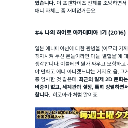
있습니다.
이 프랜차이즈 전체를 조망하면서 그
애니 자체는 좀 재미없거든요.
#4 나의 히어로 아카데미아 1기 (2016)
일본 애니메이션에 대한 관념을 (아무리 가
정지시켜 두신 분들이라면 다들 ‘열혈물’에 
생각합니다. 이를테면 뭔가 싸우고 모험하고 
야 만화고 애니 아니겠느냐는 거지요. 음, 그
충 암시한 것 같은데,
최근의 일제 2D 문화
비중이 없고, 세계관과 설정, 특히 강렬하면
합니다.
‘히로아카’처럼 말이죠.