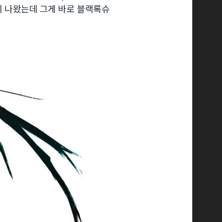
품이 나왔는데 그게 바로 블랙록슈