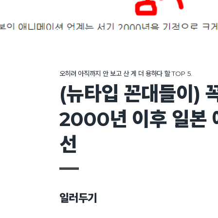
오히려 아직까지 안 보고 산 게 더 용하다 할 TOP 5.
(뉴타입 꼰대들이) 
2000년 이후 일본
선
일러두기