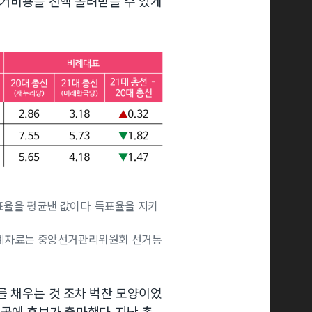
선거비용을 전액 돌려받을 수 있게
표율을 평균낸 값이다. 득표율을 지키
 통계자료는 중앙선거관리위원회 선거통
를 채우는 것 조차 벅찬 모양이었