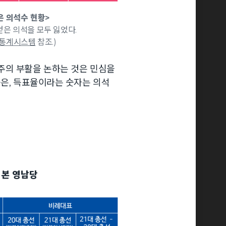
 의석수 현황>
얻은 의석을 모두 잃었다.
거통계시스템
참조.)
주의 부활을 논하는 것은 민심을
숨은, 득표율이라는 숫자는 의석
 본 영남당