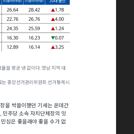
율을 평균 낸 값이다. 영남 지역 대
 자료는 중앙선거관리위원회 선거통계시
단체장을 싹쓸이했던 기세는 온데간
해, 민주당 소속 자치단체장의 잇
 민심은 좋을래야 좋을 수가 없