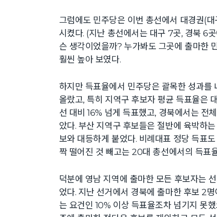
그럼에도 민주당은 이번 총선에서 대경권(대구 
시켰다. (지난 총선에서는 대구 7곳, 경북 6
슨 생각이었을까? 누가봐도 그곳에 출마한 
훨씬 높아 보였다.
하지만 득표율에서 민주당은 괄목한 성과를 
올랐고, 특히 지역구 후보자 평균 득표율은 대
선 대비 16% 넘게 득표했고, 경북에서는 전체
았다. 부산 지역구 후보들은 절반에 육박하는
보와 대등하게 붙었다. 비례대표 정당 득표도
짝 떨어진 것 빼고는 20대 총선에서의 득표
덕분에 영남 지역에 출마한 모든 후보자는 선
었다. 지난 선거에서 경북에 출마한 후보 2
는 요건인 10% 이상 득표율조차 넘기지 못했