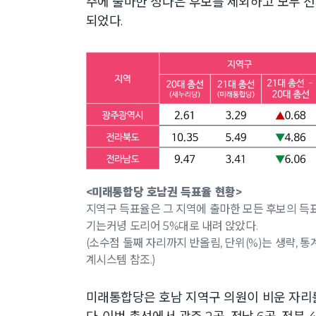
주에 출마한 정다은 후보를 제외하고 모두 
되었다.
<미래통합당 호남권 득표율 현황>
지역구 득표율은 그 지역에 출마한 모든 후보의 득
기는커녕 도리어 5%대로 내려 앉았다.
(소수점 둘째 자리까지 반올림, 단위(%)는 생략,
계시스템 참조.)
미래통합당은 호남 지역구 의원이 비운 자리