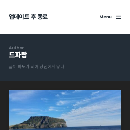
업데이트 후 종료
Menu
Author
드파랑
글이 파도가 되어 당신에게 닿다.