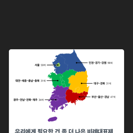
e
d
d
a
i
t
n
e
우리에게 필요한 건 좀 더 나은 비례대표제