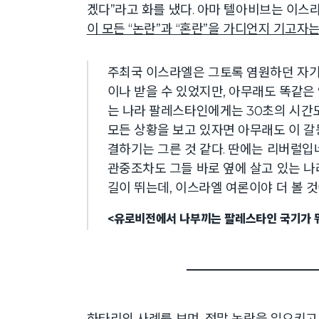
겠다”라고 화를 냈다. 아마 텔아비브는 이스
이 모든 “논란”과 “혼란”을 가디언지 기고자
주최국 이스라엘은 그토록 염원하던 자기 
이나 받을 수 있었지만, 아무래도 똑같은
는 나라 팔레스타인에게는 30초의 시간도
모든 상황을 보고 있자면 아무래도 이 
결하기는 그른 것 같다. 딴에는 리버럴
관중조차도 그들 바로 옆에 살고 있는 나
길이 뛰는데, 이스라엘 여론이야 더 볼 
<유로비전에서 나부끼는 팔레스타인 국기가 뭐
하타리의 사례를 보며, 정말 논란을 일으키고