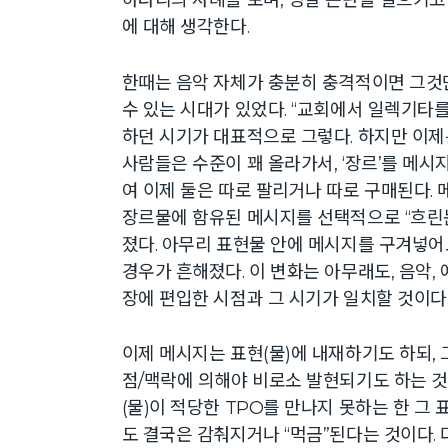
에 대해 생각한다.
한때는 음악 자체가 충분히 충격적이면 그것
수 있는 시대가 있었다. “교회에서 일렉기타를
하던 시기가 대표적으로 그렇다. 하지만 이제
사람들은 수준이 꽤 올라가서, ‘장르’를 메시
여 이제 둘은 따로 팔리거나 따로 구매된다. 
장르물에 함유된 메시지를 선택적으로 “흐린
졌다. 아무리 표현물 안에 메시지를 구겨넣어
경우가 흔해졌다. 이 변화는 아무래도, 음악,
장에 편입한 시점과 그 시기가 일치할 것이다
이제 메시지는 표현(물)에 내재하기도 하되, 
점/맥락에 의해야 비로소 발현되기도 하는 것 
(물)이 적당한 TPO를 만나지 못하는 한 그
도 결국은 감춰지거나 “먹금”된다는 것이다. 