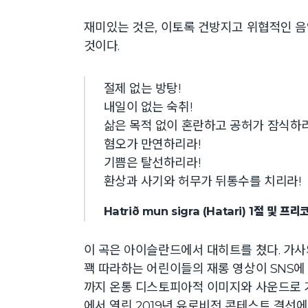
재미있는 것은, 이토록 건방지고 위협적인 음
것이다.
절제 없는 방탕!
내일이 없는 숙취!
삶은 목적 없이 혼란하고 공허가 잠식하리
혐오가 만연하리라!
기쁨은 탈선하리라!
환상과 사기와 허무가 뒤통수를 치리라!
Hatrið mun sigra (Hatari) 1절 및 프
이 곡은 아이슬란드에서 대히트를 쳤다. 가사의 
꽥 따라하는 어린이들의 재롱 영상이 SNS에
까지 온통 디스토피아적 이미지와 사운드로 
에서 열린 2019년 유로비전 콘테스트 결선에