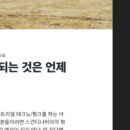
심으로
되는 것은 언제
더스트리얼 테크노/펑크를 하는 아
는 분들이라면 스칸디나비아의 펑