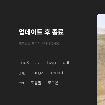
업데이트 후 종료
재부팅될 때까지 기다리십시오.
.mp3
.avi
.hwp
.pdf
.jpg
.tar.gz
.torrent
.txt
도움말
로그온