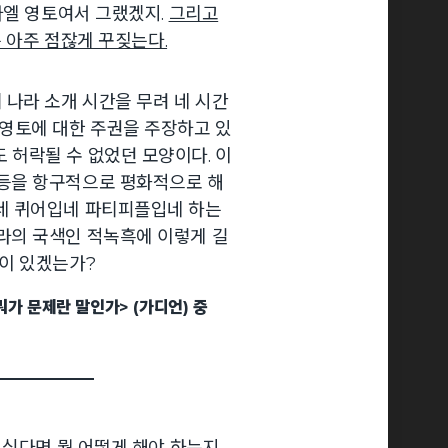
라엘 영토여서 그랬겠지.
그리고
는 아주 점잖게 꾸짖는다.
나라 소개 시간을 무려 네 시간
 영토에 대한 주권을 주장하고 있
 허락될 수 없었던 모양이다. 이
갈등을 항구적으로 평화적으로 해
입네 퀴어입네 파티피플입네 하는
라의 국색인 적녹흑에 이렇게 길
것이 있겠는가?
가 문제란 말인가> (가디언) 중
 싶다면 뭘 어떻게 해야 하는지