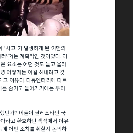
이 “사고”가 발생하게 된 이면의
러'(?)는 계획적인 것이었다. 이
않은 요소는 어떤 것도 들고 올라
커녕 어떻게든 이걸 해내려고 갖
도 그 이유다. 다큐멘터리에 따르
국기를 숨기고 들어가기에는 무리
말했던가? 이들이 팔레스타인 국
 좋아라고 환호하던 객석에서 야유
행동에 어떤 조치를 취할지 논의하