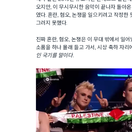
오지만, 이 무시무시한 음악이 끝나자 돌아온
였다. 혼란, 혐오, 논쟁을 일으키려고 작정한
그러지 못했다.
진짜 혼란, 혐오, 논쟁은 이 무대 밖에서 일어
소품을 하나 몰래 들고 가서, 시상 축하 자리
인 국기를 말이다.