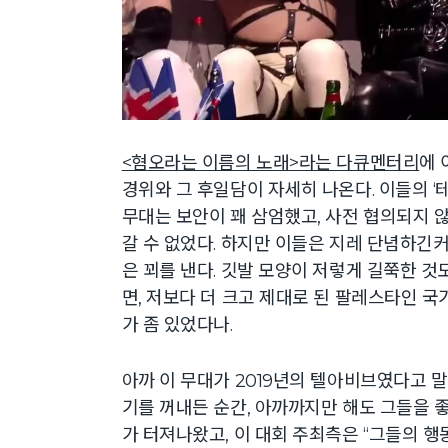
<혐오라는 이름의 노래>라는 다큐멘터리
에 
경위와 그 후일담이 자세히 나온다. 이들의 ‘테
무대는 보안이 꽤 삼엄했고, 사전 협의되지 
갈 수 없었다. 하지만 이들은 지레 단념하긴
은 꾀를 낸다. 깃발 모양이 저렇게 길쭉한 것
면, 저보다 더 크고 제대로 된 팔레스타인 
가 좀 있었다나.
아까 이 무대가 2019년의 텔아비브였다고 
기를 꺼내든 순간, 아까까지만 해도 그들을
가 터져나왔고, 이 대회 주최측은 “그들의 