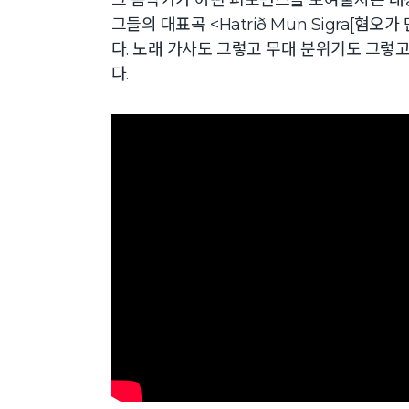
크 음악가가 어떤 퍼포먼스를 보여줄지는 대강 
그들의 대표곡 <Hatrið Mun Sigra[혐
다. 노래 가사도 그렇고 무대 분위기도 그렇고
다.