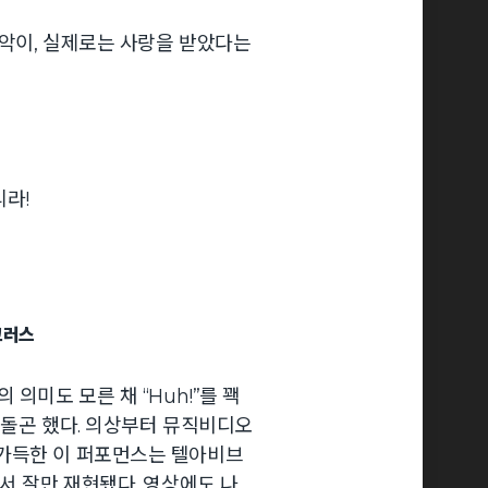
악이, 실제로는 사랑을 받았다는
라!
리코러스
의미도 모른 채 “Huh!”를 꽥
 돌곤 했다. 의상부터 뮤직비디오
가득한 이 퍼포먼스는 텔아비브
서 잘만 재현됐다. 영상에도 나