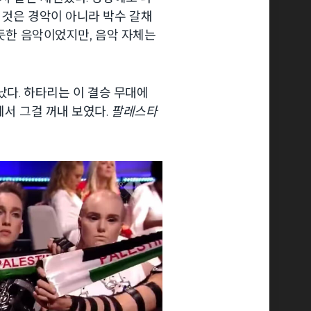
 것은 경악이 아니라 박수 갈채
 듯한 음악이었지만, 음악 자체는
났다. 하타리는 이 결승 무대에
에서 그걸 꺼내 보였다.
팔레스타